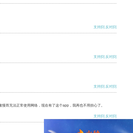
支持
[0]
反对
[0]
支持
[0]
反对
[0]
支持
[0]
反对
[0]
速慢而无法正常使用网络，现在有了这个app，我再也不用担心了。
支持
[0]
反对
[0]