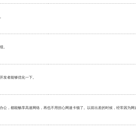
。
绩。
望开发者能够优化一下。
作办公，都能畅享高速网络，再也不用担心网速卡顿了。以前出差的时候，经常因为网