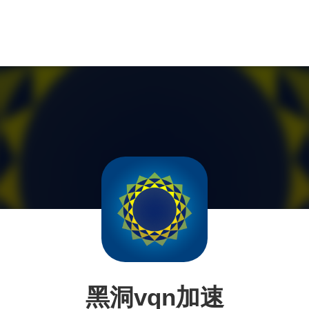
黑洞vqn加速