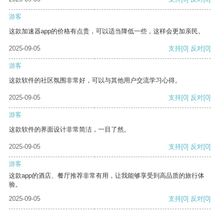
游客
这款加速器app的价格有点贵，可以适当降低一些，这样会更加亲民。
2025-09-05
支持
[0]
反对
[0]
游客
这款软件的社区氛围非常好，可以与其他用户交流学习心得。
2025-09-05
支持
[0]
反对
[0]
游客
这款软件的界面设计非常简洁，一目了然。
2025-09-05
支持
[0]
反对
[0]
游客
这款app的酒店、餐厅推荐非常有用，让我能够享受到高品质的旅行体
验。
2025-09-05
支持
[0]
反对
[0]