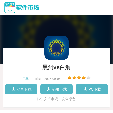
黑洞vs白洞
工具
|
时间：2025-09-05
|
安卓下载
苹果下载
PC下载
安卓市场，安全绿色