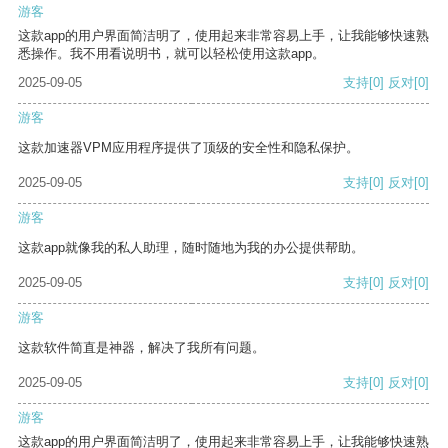
游客
这款app的用户界面简洁明了，使用起来非常容易上手，让我能够快速熟
悉操作。我不用看说明书，就可以轻松使用这款app。
2025-09-05
支持
[0]
反对
[0]
游客
这款加速器VPM应用程序提供了顶级的安全性和隐私保护。
2025-09-05
支持
[0]
反对
[0]
游客
这款app就像我的私人助理，随时随地为我的办公提供帮助。
2025-09-05
支持
[0]
反对
[0]
游客
这款软件简直是神器，解决了我所有问题。
2025-09-05
支持
[0]
反对
[0]
游客
这款app的用户界面简洁明了，使用起来非常容易上手，让我能够快速熟