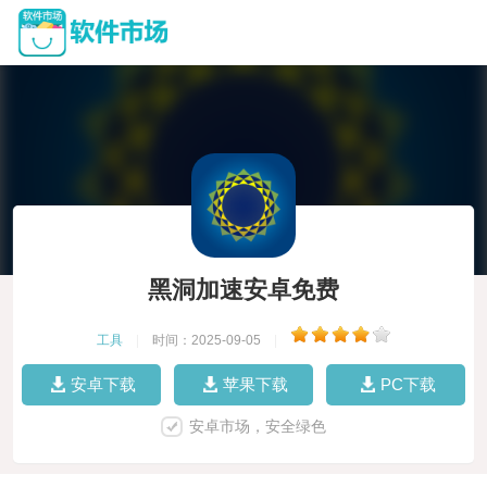
黑洞加速安卓免费
工具
|
时间：2025-09-05
|
安卓下载
苹果下载
PC下载
安卓市场，安全绿色