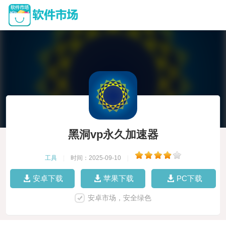
黑洞vp永久加速器
工具
|
时间：2025-09-10
|
安卓下载
苹果下载
PC下载
安卓市场，安全绿色