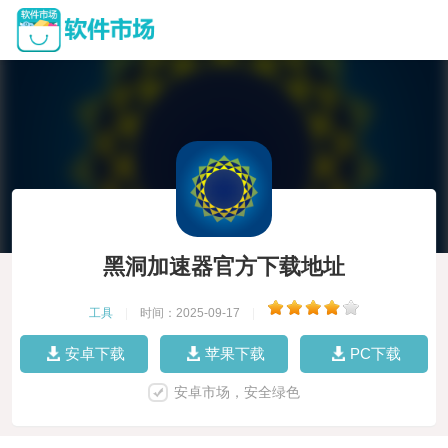
黑洞加速器官方下载地址
工具
|
时间：2025-09-17
|
安卓下载
苹果下载
PC下载
安卓市场，安全绿色