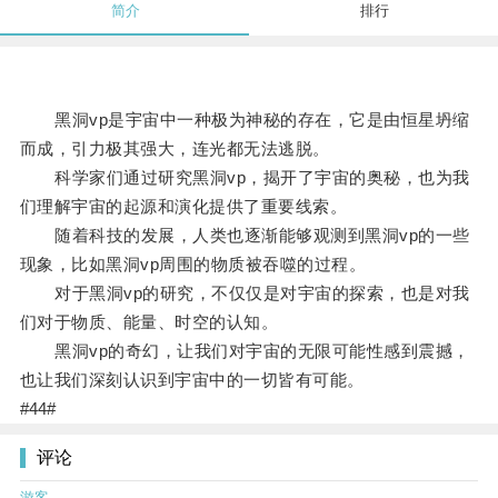
简介
排行
黑洞vp是宇宙中一种极为神秘的存在，它是由恒星坍缩
而成，引力极其强大，连光都无法逃脱。
科学家们通过研究黑洞vp，揭开了宇宙的奥秘，也为我
们理解宇宙的起源和演化提供了重要线索。
随着科技的发展，人类也逐渐能够观测到黑洞vp的一些
现象，比如黑洞vp周围的物质被吞噬的过程。
对于黑洞vp的研究，不仅仅是对宇宙的探索，也是对我
们对于物质、能量、时空的认知。
黑洞vp的奇幻，让我们对宇宙的无限可能性感到震撼，
也让我们深刻认识到宇宙中的一切皆有可能。
#44#
评论
游客