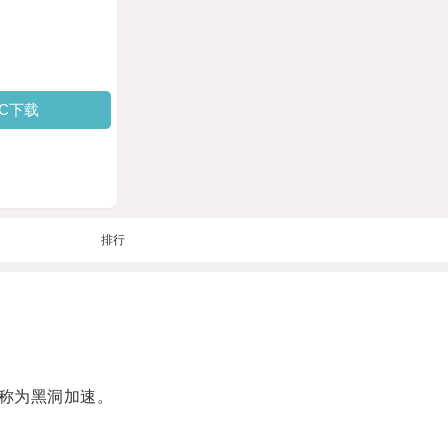
PC下载
排行
称为黑洞加速。