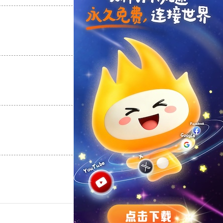
支持
[0]
反对
[0]
支持
[0]
反对
[0]
支持
[0]
反对
[0]